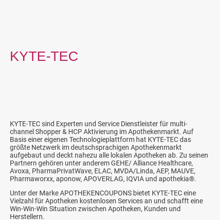
KYTE-TEC
KYTE-TEC sind Experten und Service Dienstleister für multi-
channel Shopper & HCP Aktivierung im Apothekenmarkt. Auf
Basis einer eigenen Technologieplattform hat KYTE-TEC das
größte Netzwerk im deutschsprachigen Apothekenmarkt
aufgebaut und deckt nahezu alle lokalen Apotheken ab. Zu seinen
Partnern gehören unter anderem GEHE/ Alliance Healthcare,
Avoxa, PharmaPrivatWave, ELAC, MVDA/Linda, AEP, MAUVE,
Pharmaworxx, aponow, APOVERLAG, IQVIA und apothekia®.
Unter der Marke APOTHEKENCOUPONS bietet KYTE-TEC eine
Vielzahl für Apotheken kostenlosen Services an und schafft eine
Win-Win-Win Situation zwischen Apotheken, Kunden und
Herstellern.