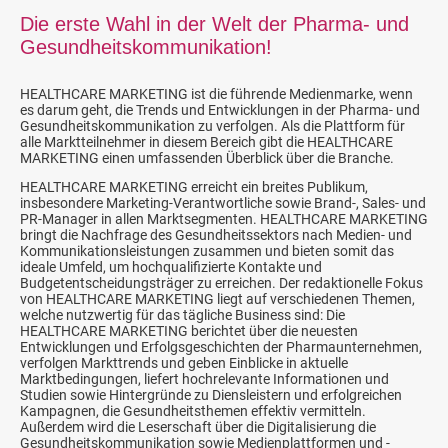
Die erste Wahl in der Welt der Pharma- und
Gesundheitskommunikation!
HEALTHCARE MARKETING ist die führende Medienmarke, wenn
es darum geht, die Trends und Entwicklungen in der Pharma- und
Gesundheitskommunikation zu verfolgen. Als die Plattform für
alle Marktteilnehmer in diesem Bereich gibt die HEALTHCARE
MARKETING einen umfassenden Überblick über die Branche.
HEALTHCARE MARKETING erreicht ein breites Publikum,
insbesondere Marketing-Verantwortliche sowie Brand-, Sales- und
PR-Manager in allen Marktsegmenten. HEALTHCARE MARKETING
bringt die Nachfrage des Gesundheitssektors nach Medien- und
Kommunikationsleistungen zusammen und bieten somit das
ideale Umfeld, um hochqualifizierte Kontakte und
Budgetentscheidungsträger zu erreichen. Der redaktionelle Fokus
von HEALTHCARE MARKETING liegt auf verschiedenen Themen,
welche nutzwertig für das tägliche Business sind: Die
HEALTHCARE MARKETING berichtet über die neuesten
Entwicklungen und Erfolgsgeschichten der Pharmaunternehmen,
verfolgen Markttrends und geben Einblicke in aktuelle
Marktbedingungen, liefert hochrelevante Informationen und
Studien sowie Hintergründe zu Diensleistern und erfolgreichen
Kampagnen, die Gesundheitsthemen effektiv vermitteln.
Außerdem wird die Leserschaft über die Digitalisierung die
Gesundheitskommunikation sowie Medienplattformen und -