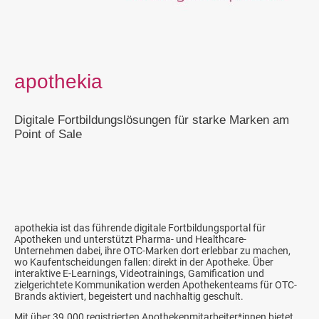
apothekia
Digitale Fortbildungslösungen für starke Marken am
Point of Sale
apothekia ist das führende digitale Fortbildungsportal für
Apotheken und unterstützt Pharma- und Healthcare-
Unternehmen dabei, ihre OTC-Marken dort erlebbar zu machen,
wo Kaufentscheidungen fallen: direkt in der Apotheke. Über
interaktive E-Learnings, Videotrainings, Gamification und
zielgerichtete Kommunikation werden Apothekenteams für OTC-
Brands aktiviert, begeistert und nachhaltig geschult.
Mit über 39.000 registrierten Apothekenmitarbeiter*innen bietet